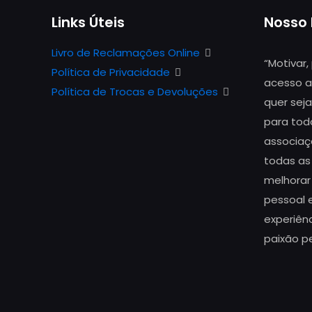
Links Úteis
Nosso
Livro de Reclamações Online
“Motivar,
Política de Privacidade
acesso a
Política de Trocas e Devoluções
quer seja
para todo
associaç
todas as
melhorar
pessoal e
experiên
paixão p