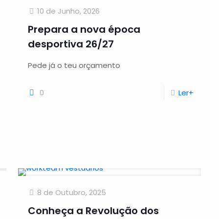
10 de Junho, 2026
Prepara a nova época
desportiva 26/27
Pede já o teu orçamento
0
Ler+
8 de Outubro, 2025
Conheça a Revolução dos