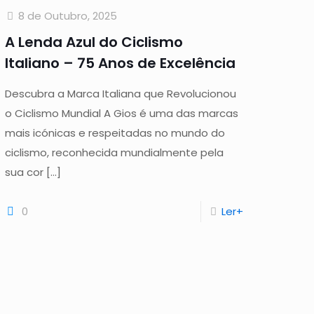
8 de Outubro, 2025
A Lenda Azul do Ciclismo
Italiano – 75 Anos de Excelência
Descubra a Marca Italiana que Revolucionou
o Ciclismo Mundial A Gios é uma das marcas
mais icónicas e respeitadas no mundo do
ciclismo, reconhecida mundialmente pela
sua cor
[…]
0
Ler+