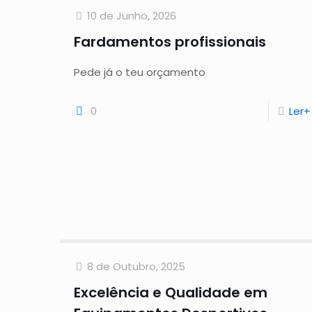
10 de Junho, 2026
Fardamentos profissionais
Pede já o teu orçamento
0
Ler+
8 de Outubro, 2025
Excelência e Qualidade em