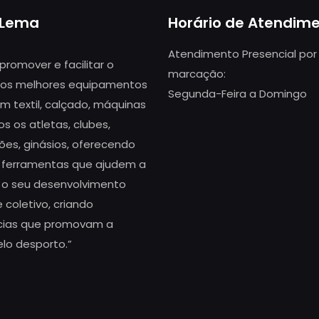
 Lema
Horário de Atendim
Atendimento Presencial por
 promover e facilitar o
marcação:
os melhores equipamentos
Segunda-Feira a Domingo
m textil, calçado, máquinas
s os atletas, clubes,
ões, ginásios, oferecendo
 ferramentas que ajudem a
 o seu desenvolvimento
 coletivo, criando
cias que promovam a
elo desporto.”