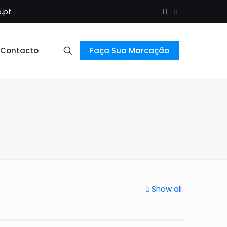
.pt
Contacto
Faça Sua Marcação
Show all