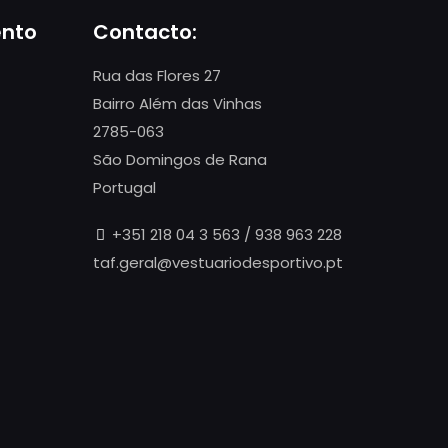
ento
Contacto:
Rua das Flores 27
Bairro Além das Vinhas
2785-063
São Domingos de Rana
Portugal
+351 218 04 3 563 / 938 963 228
taf.geral@vestuariodesportivo.pt