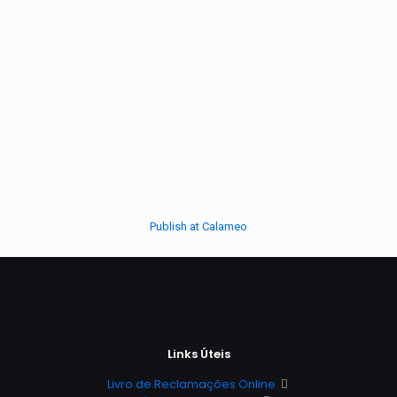
Publish at Calameo
Links Úteis
Livro de Reclamações Online