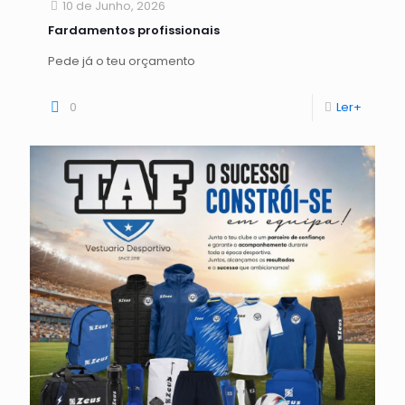
10 de Junho, 2026
Fardamentos profissionais
Pede já o teu orçamento
0
Ler+