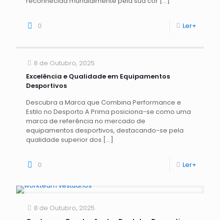
reconhecida mundialmente pela sua cor
[…]
0
Ler+
8 de Outubro, 2025
Excelência e Qualidade em Equipamentos
Desportivos
Descubra a Marca que Combina Performance e
Estilo no Desporto A Prima posiciona-se como uma
marca de referência no mercado de
equipamentos desportivos, destacando-se pela
qualidade superior dos
[…]
0
Ler+
8 de Outubro, 2025