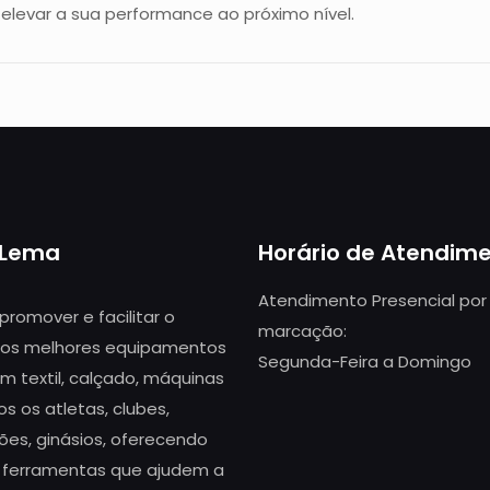
levar a sua performance ao próximo nível.
 Lema
Horário de Atendim
Atendimento Presencial por
 promover e facilitar o
marcação:
os melhores equipamentos
Segunda-Feira a Domingo
m textil, calçado, máquinas
s os atletas, clubes,
ões, ginásios, oferecendo
 ferramentas que ajudem a