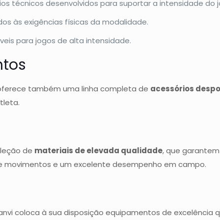
rios técnicos desenvolvidos para suportar a intensidade do j
os às exigências físicas da modalidade.
eis para jogos de alta intensidade.
ntos
i oferece também uma linha completa de
acessórios despo
tleta.
eleção de
materiais de elevada qualidade
, que garantem 
e de movimentos e um excelente desempenho em campo.
uanvi coloca à sua disposição equipamentos de excelência 