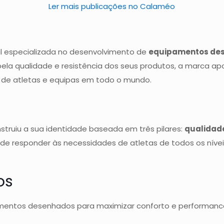
Ler mais publicações no Calaméo
l especializada no desenvolvimento de
equipamentos des
pela qualidade e resistência dos seus produtos, a marca a
 de atletas e equipas em todo o mundo.
struiu a sua identidade baseada em três pilares:
qualidade
 de responder às necessidades de atletas de todos os nív
os
amentos desenhados para maximizar conforto e performanc