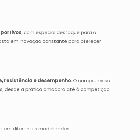
portivos
, com especial destaque para o
posta em inovação constante para oferecer
, resistência e desempenho
. O compromisso
eis, desde a prática amadora até à competição
e em diferentes modalidades: