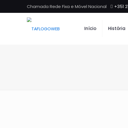
Chamada Rede Fixa e Móvel Nacional
+351 2
Início
História