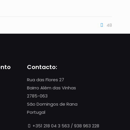
48
ento
Contacto:
Rua das Flores 27
Bairro Além das Vinhas
2785-063
São Domingos de Rana
Portugal
+351 218 04 3 563 / 938 963 228